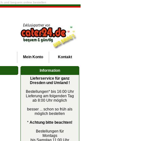
fach und bequem online bestellen
Mein
Konto
Kontakt
Information
Lieferservice für ganz
Dresden und Umland !
Bestellungen* bis 16:00 Uhr
Lieferung am folgenden Tag
ab 8:00 Uhr möglich
besser ... schon so früh als
möglich bestellen
*
Achtung bitte beachten!
Bestellungen für
Montags
bis Samstag 11:00 Uhr