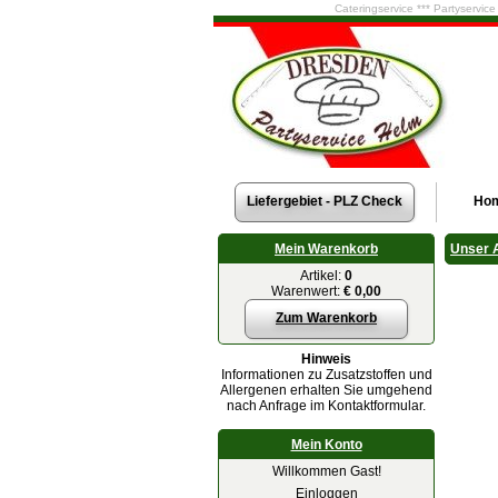
Cateringservice *** Partyservic
Liefergebiet - PLZ Check
Ho
Mein Warenkorb
Unser 
Artikel:
0
Warenwert:
€ 0,00
Zum Warenkorb
Hinweis
Informationen zu Zusatzstoffen und
Allergenen erhalten Sie umgehend
nach Anfrage im Kontaktformular.
Mein Konto
Willkommen Gast!
Einloggen