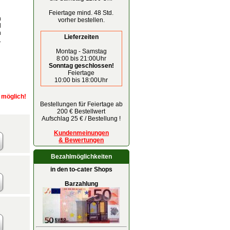
Feiertage mind. 48 Std.
n
vorher bestellen.
d
n
Lieferzeiten
.
Montag - Samstag
8:00 bis 21:00Uhr
Sonntag geschlossen!
Feiertage
10:00 bis 18:00Uhr
r möglich!
Bestellungen für Feiertage ab
200 € Bestellwert
Aufschlag 25 € / Bestellung !
Kundenmeinungen
& Bewertungen
Bezahlmöglichkeiten
in den to-cater Shops
Barzahlung