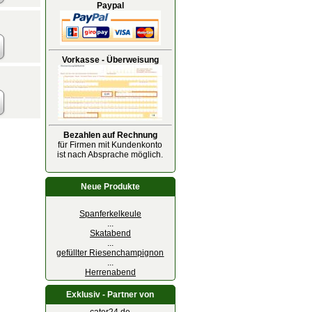
Paypal
Vorkasse - Überweisung
Bezahlen auf Rechnung
für Firmen mit Kundenkonto
ist nach Absprache möglich.
Neue Produkte
Spanferkelkeule
...
Skatabend
...
gefüllter Riesenchampignon
...
Herrenabend
Exklusiv - Partner von