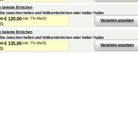
e belegte Brötchen
Sie zwischen hellen und Vollkornbrötchen oder halbe / halbe
€ 120,00
ab
inkl. 7% MwSt.
Varianten anzeigen
nfo
e belegte Brötchen
Sie zwischen hellen und Vollkornbrötchen oder halbe / halbe
€ 135,00
ab
inkl. 7% MwSt.
Varianten anzeigen
nfo