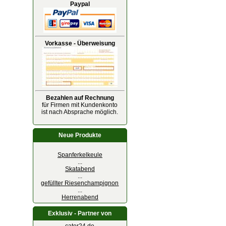
Paypal
Vorkasse - Überweisung
Bezahlen auf Rechnung
für Firmen mit Kundenkonto
ist nach Absprache möglich.
Neue Produkte
Spanferkelkeule
...
Skatabend
...
gefüllter Riesenchampignon
...
Herrenabend
Exklusiv - Partner von