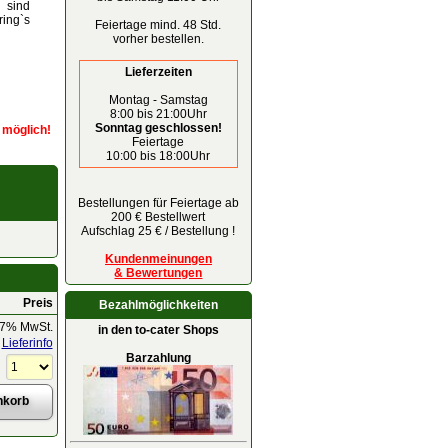
 sind
ring`s
Feiertage mind. 48 Std.
vorher bestellen.
Lieferzeiten
Montag - Samstag
8:00 bis 21:00Uhr
Sonntag geschlossen!
r möglich!
Feiertage
10:00 bis 18:00Uhr
Bestellungen für Feiertage ab
200 € Bestellwert
Aufschlag 25 € / Bestellung !
Kundenmeinungen
& Bewertungen
Preis
Bezahlmöglichkeiten
 7% MwSt.
in den to-cater Shops
Lieferinfo
Barzahlung