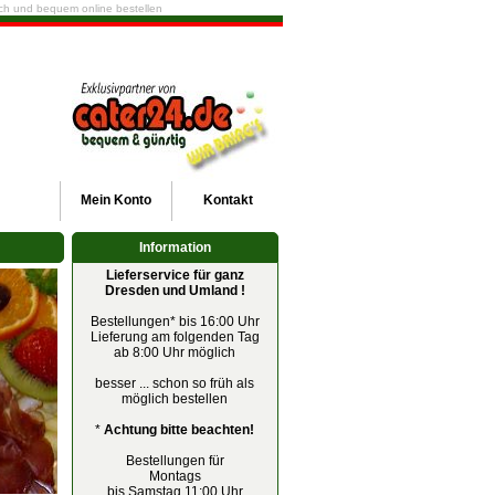
fach und bequem online bestellen
Mein
Konto
Kontakt
Information
Lieferservice für ganz
Dresden und Umland !
Bestellungen* bis 16:00 Uhr
Lieferung am folgenden Tag
ab 8:00 Uhr möglich
besser ... schon so früh als
möglich bestellen
*
Achtung bitte beachten!
Bestellungen für
Montags
bis Samstag 11:00 Uhr