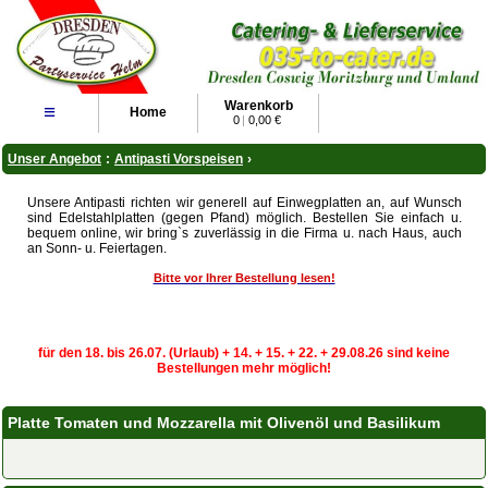
Warenkorb
≡
Home
0
|
0,00 €
Unser Angebot
:
Antipasti Vorspeisen
›
Unsere Antipasti richten wir generell auf Einwegplatten an, auf Wunsch
sind Edelstahlplatten (gegen Pfand) möglich. Bestellen Sie einfach u.
bequem online, wir bring`s zuverlässig in die Firma u. nach Haus, auch
an Sonn- u. Feiertagen.
Bitte vor Ihrer Bestellung lesen!
für den 18. bis 26.07. (Urlaub) + 14. + 15. + 22. + 29.08.26 sind keine
Bestellungen mehr möglich!
Platte Tomaten und Mozzarella mit Olivenöl und Basilikum