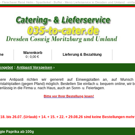
e - Fleischerei René Helm - Spanferkel - Buffet - Menü Lieferservice in Dresden und Umland - ein
Warenkorb
me
Lieferung & Bezahlung
0
|
0,00 €
Angebot
:
Antipasti Vorspeisen
›
ere Antipasti richten wir generell auf Einwegplatten an, auf Wunsch
lstahlplatten (gegen Pfand) möglich. Bestellen Sie einfach u. bequem online, wir b
erlässig in die Firma u. nach Haus, auch an Sonn- u. Feiertagen.
Bitte vor Ihrer Bestellung lesen!
 18. bis 26.07. (Urlaub) + 14. + 15. + 22. + 29.08.26 sind keine Bestellungen meh
gte Paprika ab 100g