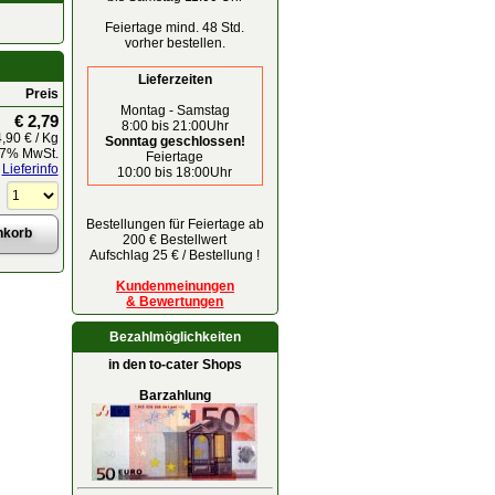
Feiertage mind. 48 Std.
vorher bestellen.
Lieferzeiten
Preis
Montag - Samstag
€ 2,79
8:00 bis 21:00Uhr
,90 € / Kg
Sonntag geschlossen!
. 7% MwSt.
Feiertage
Lieferinfo
10:00 bis 18:00Uhr
Bestellungen für Feiertage ab
200 € Bestellwert
Aufschlag 25 € / Bestellung !
Kundenmeinungen
& Bewertungen
Bezahlmöglichkeiten
in den to-cater Shops
Barzahlung