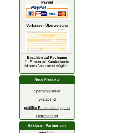
Paypal
Vorkasse - Überweisung
Bezahlen auf Rechnung
für Firmen mit Kundenkonto
ist nach Absprache möglich.
Neue Produkte
Spanferkelkeule
...
Skatabend
...
gefüllter Riesenchampignon
...
Herrenabend
Exklusiv - Partner von