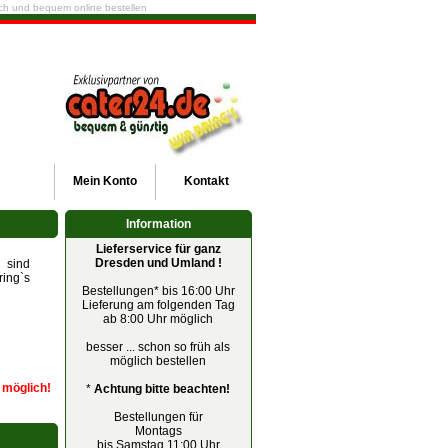
fach und bequem online bestellen
Mein
Konto
Kontakt
Information
Lieferservice für ganz
Dresden und Umland !
 sind
ring`s
Bestellungen* bis 16:00 Uhr
Lieferung am folgenden Tag
ab 8:00 Uhr möglich
besser ... schon so früh als
möglich bestellen
r möglich!
*
Achtung bitte beachten!
Bestellungen für
Montags
bis Samstag 11:00 Uhr